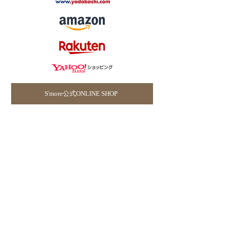
S'more公式ONLINE SHOP
S'moreお取り扱い実店舗はこちら