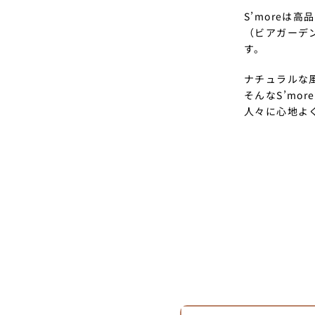
S’more
（ビアガーデ
す。
ナチュラルな
そんなS’m
人々に心地よ