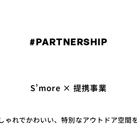
JOURNAL
PRODUCT
SHOP
SUPPORT
PARTNERSH
#PARTNERSHIP
S’more × 提携事業
しゃれでかわいい、特別なアウトドア空間