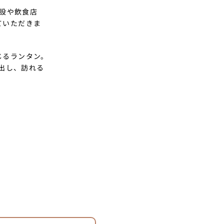
施設や飲食店
ていただきま
じるランタン。
演出し、訪れる