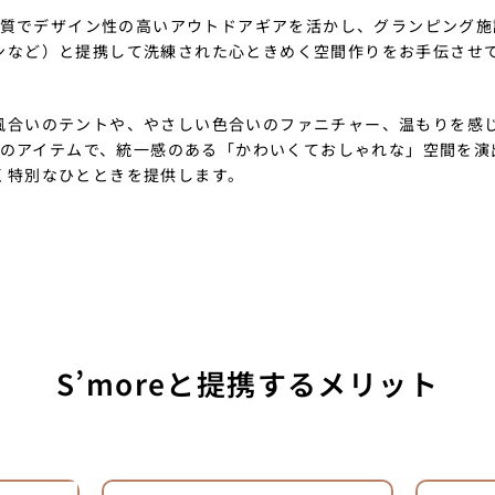
は高品質でデザイン性の高いアウトドアギアを活かし、グランピング
ンなど）と提携して洗練された心ときめく空間作りをお手伝させ
風合いのテントや、やさしい色合いのファニチャー、温もりを感
oreのアイテムで、統一感のある「かわいくておしゃれな」空間を
く特別なひとときを提供します。
S’moreと提携するメリット