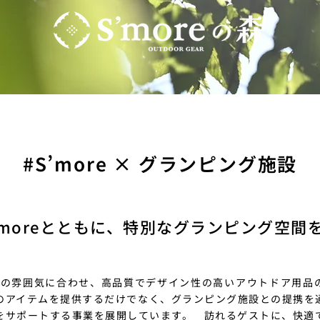
#S’more × グランピング施設
’moreとともに、特別なグランピング空間
は施設の雰囲気に合わせ、高品質でデザイン性の高いアウトドア用品
のアイテムを提供するだけでなく、グランピング施設との提携を
をサポートする事業を展開しています。 訪れるゲストに、快適