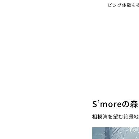
ピング体験を
S’moreの
相模湾を望む絶景