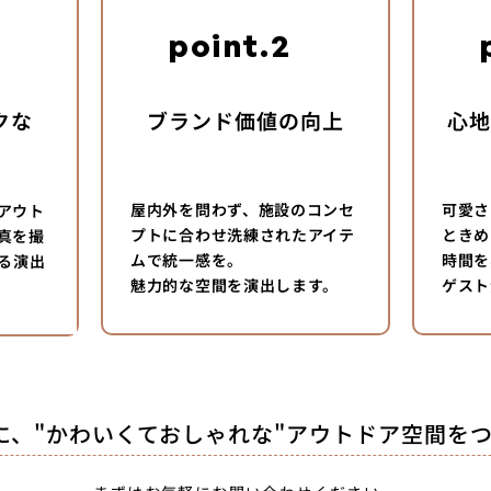
1
point.2
クな
ブランド価値の向上
心
​屋内外を問わず、施設のコンセ
可愛さ
アウト
プトに合わせ洗練されたアイテ
ときめ
真を撮
ムで統一感を。
時間を
する演出
魅力的な空間を演出します。
ゲスト
一緒に、"かわいくておしゃれな"アウトドア空間を