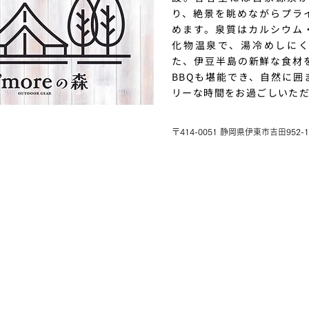
り、絶景を眺めながらプラ
めます。泉質はカルシウム
化物温泉で、湯冷めしに
た、伊豆半島の新鮮な食材
BBQも堪能でき、自然に囲
リーな時間をお過ごしいた
〒414-0051 静岡県伊東市吉田952-1