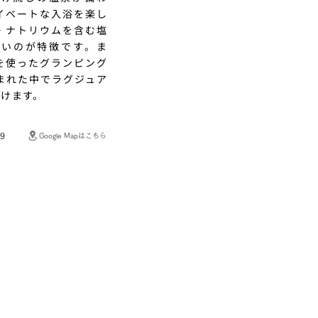
イベートな入浴を楽し
・ナトリウムを含む塩
くいのが特徴です。ま
を使ったグランピング
まれた中でラグジュア
だけます。
9
Google Mapはこちら