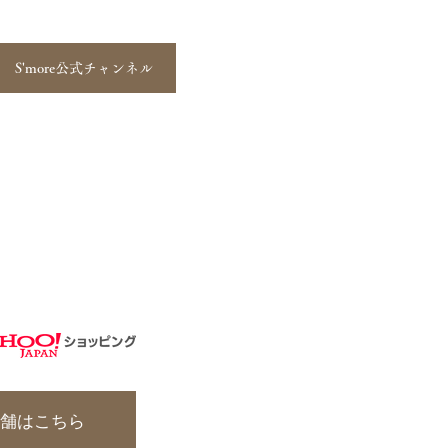
S'more公式チャンネル
実店舗はこちら