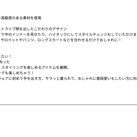
な高級感のある素材を使用
ストライプ柄を出したこだわりのデザイン
せて中のインナーを見せたり、ハイネックにしてスタイルチェンジもしていただけま
、サロペットやパンツ、ロングスカートなどを合わせるだけでおしゃれに！
したい！
に拘った
、スタイリングを楽しめるアイテムを展開。
ーデも楽しめちゃう！
ウェアに初めて手を出す方、サラッと着られて、おしゃれに普段使いもしたい方に向