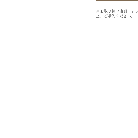
※お取り扱い店舗によ
上、ご購入ください。
JOUNAL
SHOP