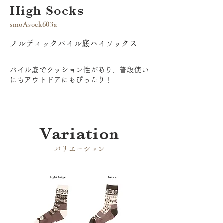
High Socks
smoAsock603a
ノルディックパイル底ハイソックス
パイル底でクッション性があり、普段使い
にもアウトドアにもぴったり！
​Variation
​バリエーション