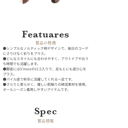
Featuares
​製品の特徴
●シンプルなノルディック柄デザインで、毎日のコーデ
にさりげなく彩りをプラス。
●どんなスタイルにも合わせやすく、アウトドアやおう
ち時間でも活躍します。
●脚底にはS’moreのロゴ入りで、足もとにも遊び心を
プラス。
●パイル底で秋冬に活躍してくれる一足です。
●さらりと柔らかく、優しい肌触りの綿混素材を使用。
オールシーズン着用しやすいアイテムです。
Spec
​製品情報