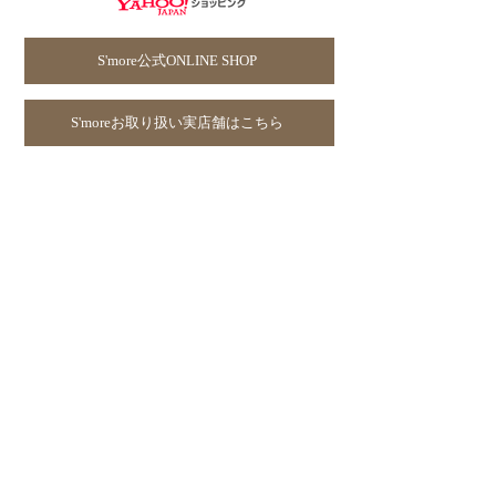
S'more公式ONLINE SHOP
S'moreお取り扱い実店舗はこちら
JOUNAL
PRODUCTS
S
’
more