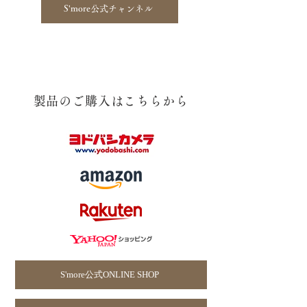
S'more公式チャンネル
​製品のご購入はこちらから
S'more公式ONLINE SHOP