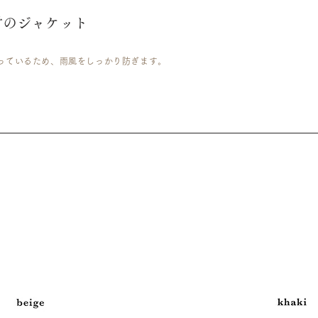
材のジャケット
っているため、雨風をしっかり防ぎます。