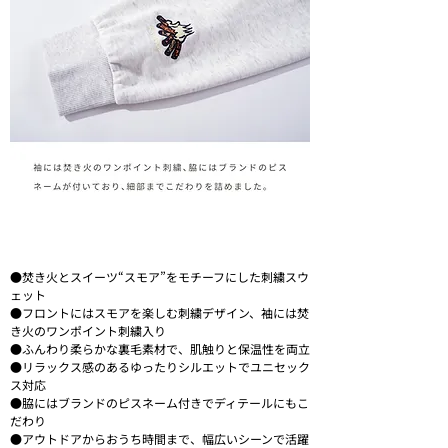
●焚き火とスイーツ“スモア”をモチーフにした刺繍スウ
ェット
●フロントにはスモアを楽しむ刺繍デザイン、袖には焚
き火のワンポイント刺繍入り
●ふんわり柔らかな裏毛素材で、肌触りと保温性を両立
●リラックス感のあるゆったりシルエットでユニセック
ス対応
●脇にはブランドのピスネーム付きでディテールにもこ
だわり
●アウトドアからおうち時間まで、幅広いシーンで活躍