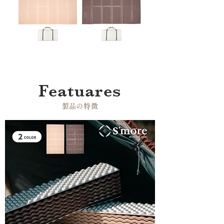
Featuares
​製品の特徴