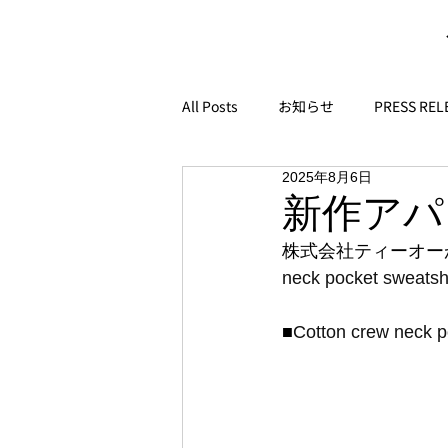
All Posts
お知らせ
PRESS REL
2025年8月6日
新作アパ
株式会社ティーオー
neck pocket sweatshi
■
Cotton crew neck p