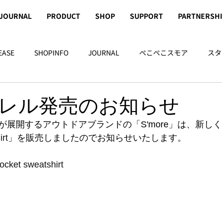
JOURNAL
PRODUCT
SHOP
SUPPORT
PARTNERSH
EASE
SHOPINFO
JOURNAL
ぺこぺこスモア
スタ
レル発売のお知らせ
が展開するアウトドアブランドの「S'more」は、新し
rt
」を販売しましたのでお知らせいたします。
ocket sweatshirt