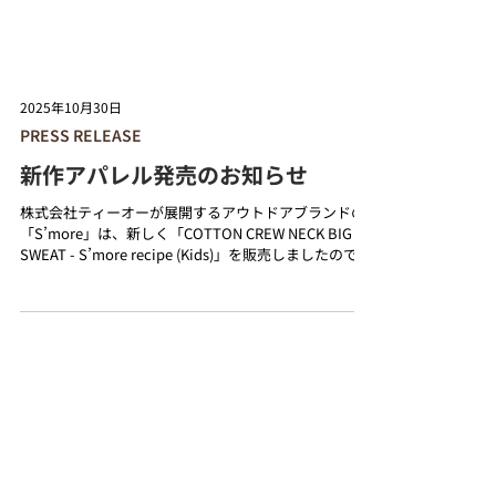
2025年10月30日
PRESS RELEASE
新作アパレル発売のお知らせ
株式会社ティーオーが展開するアウトドアブランドの
「S’more」は、新しく「COTTON CREW NECK BIG
SWEAT - S’more recipe (Kids)」を販売しましたのでお
知らせいたします。 ■COTTON CREW NECK BIG
SWEAT - S’more recipe (Kids) 2025年10月31日から公
式オンラインショップにて販売を開始致します。 詳し
くは商品ページからご覧ください。