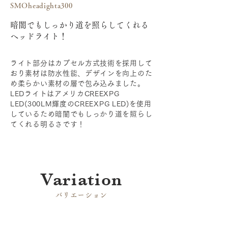
SMOheadighta300
暗闇でもしっかり道を照らしてくれる
ヘッドライト！
ライト部分はカプセル方式技術を採用して
おり素材は防水性能、デザインを向上のた
め柔らかい素材の層で包み込みました。
LEDライトはアメリカCREEXPG
LED(300LM輝度のCREEXPG LED)を使用
しているため暗闇でもしっかり道を照らし
てくれる明るさです！
​Variation
​バリエーション