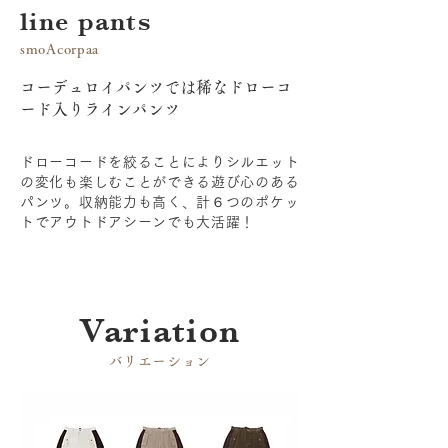
line pants
smoAcorpaa
コーデュロイパンツでは稀なドローコ
ード入りラインパンツ
ドローコードを絞ることによりシルエット
の変化も楽しむことができる遊び心のある
パンツ。収納能力も高く、計６つのポケッ
トでアウトドアシーンでも大活躍！
​Variation
​バリエーション