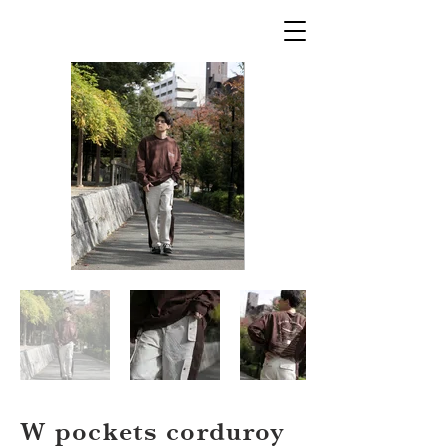
W pockets corduroy