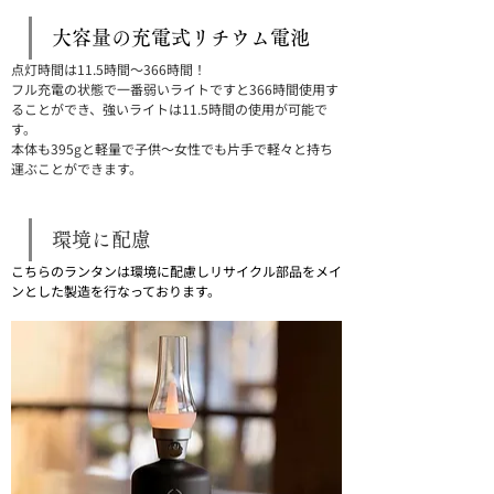
大容量の充電式リチウム電池
点灯時間は11.5時間〜366時間！
フル充電の状態で一番弱いライトですと366時間使用す
ることができ、強いライトは11.5時間の使用が可能で
す。
本体も395gと軽量で子供〜女性でも片手で軽々と持ち
運ぶことができます。
環境に配慮
こちらのランタンは環境に配慮しリサイクル部品をメイ
ンとした製造を行なっております。