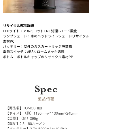
リサイクル部品詳細
LEDライト：アルミロッドCNC処理+ハード酸化

ランプシェード：車のヘッドライトシェードリサイクル
素材PC

バッテリー：屋外のガスカートリッジ廃棄物

電源スイッチ：ABSクロームメッキ処理

ボトム：ボトルキャップのリサイクル素材PP
Spec
​製品情報
【商品名】TOMOSHIBI
【サイズ】（約）1130mm×1130mm×245mm

【重量】（約）395g

【輝度】2.5-180ルーメン

【バッテリー】3.7V 5200mAh/19.2Wh
