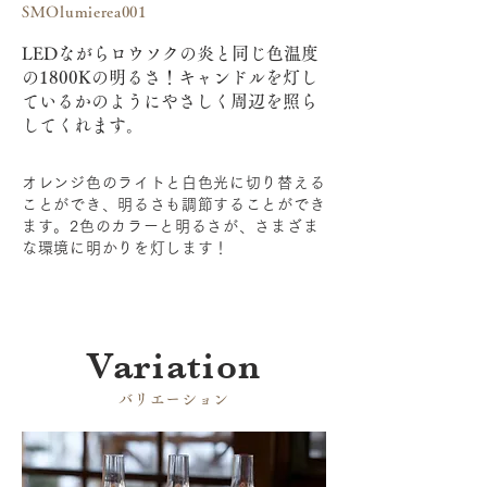
SMOlumierea001
LEDながらロウソクの炎と同じ色温度
の1800Kの明るさ！キャンドルを灯し
ているかのようにやさしく周辺を照ら
してくれます。
オレンジ色のライトと白色光に切り替える
ことができ、明るさも調節することができ
ます。2色のカラーと明るさが、さまざま
な環境に明かりを灯します！
​Variation
​バリエーション