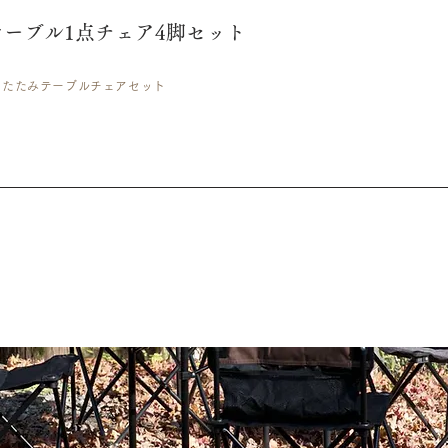
ーブル1点チェア4脚セット
りたたみテーブルチェアセット