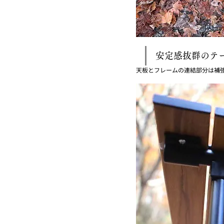
安定感抜群のテ
天板とフレームの連結部分は補