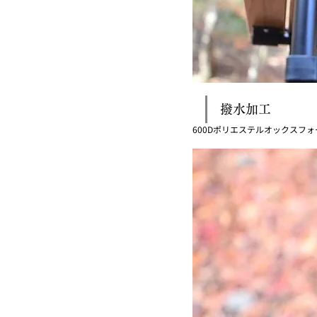
撥水加工
600Dポリエステルオックスフ