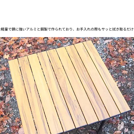
は軽量で錆に強いアルミと鋼製で作られており、お手入れの際もサッと拭き取るだけ