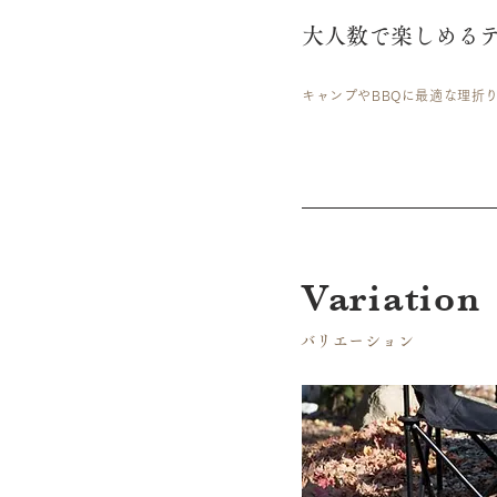
大人数で楽しめるテ
キャンプやBBQに最適な理折
​Variation
​バリエーション