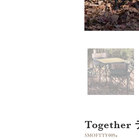
Togeth
SMOFTTY005a