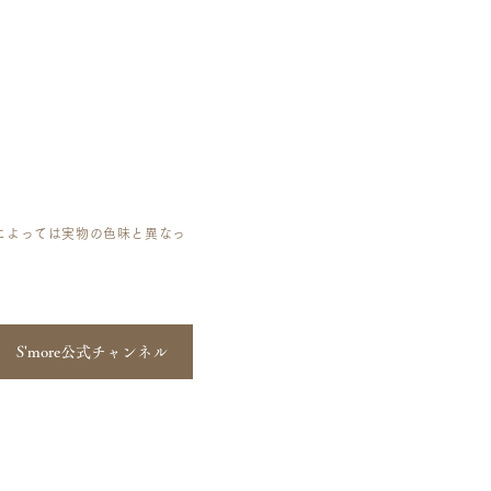
によっては実物の色味と異なっ
S'more公式チャンネル