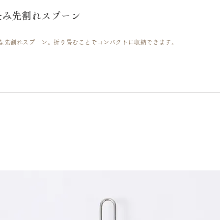
畳み先割れスプーン
能な先割れスプーン。折り畳むことでコンパクトに収納できます。