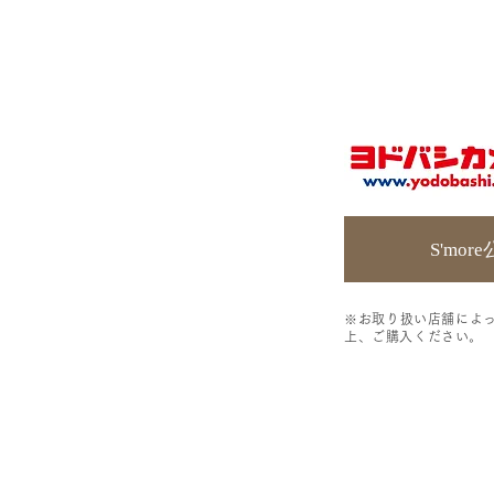
S'mor
※お取り扱い店舗によ
上、ご購入ください。