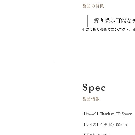
​製品の特徴
折り畳み可能な
小さく折り畳めてコンパクト。
Spec
​製品情報
【商品名】Titanium FD Spoon
【サイズ】全長(約)150mm