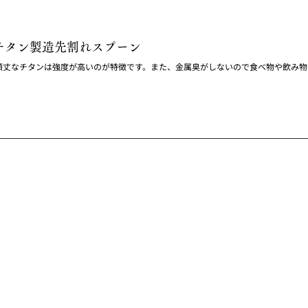
チタン製造先割れスプーン
頑丈なチタンは強度が高いのが特徴です。また、金属臭がしないので食べ物や飲み物