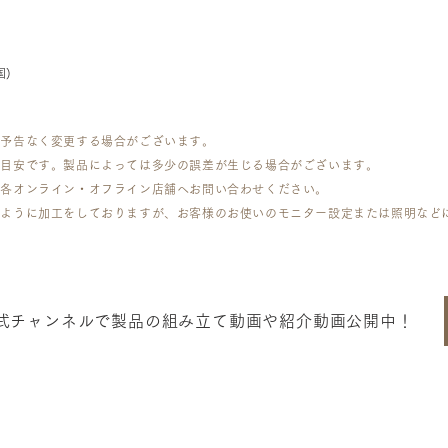
国)
は予告なく変更する場合がございます。
で目安です。製品によっては多少の誤差が生じる場合がございます。
は各オンライン・オフライン店舗へお問い合わせください。
くように加工をしておりますが、お客様のお使いのモニター設定または照明など
re公式チャンネルで製品の組み立て動画や紹介動画公開中！