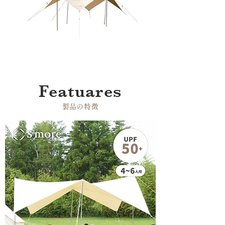
Featuares
​製品の特徴