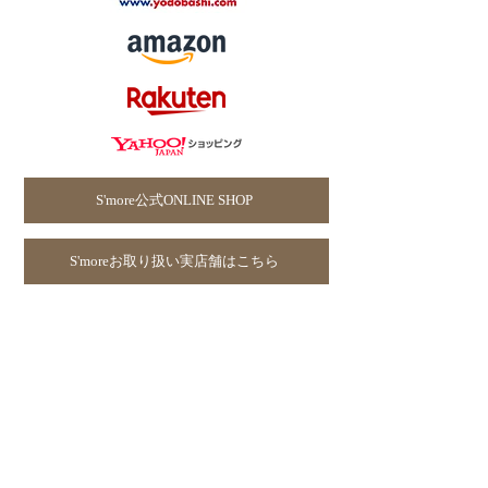
S'more公式ONLINE SHOP
S'moreお取り扱い実店舗はこちら