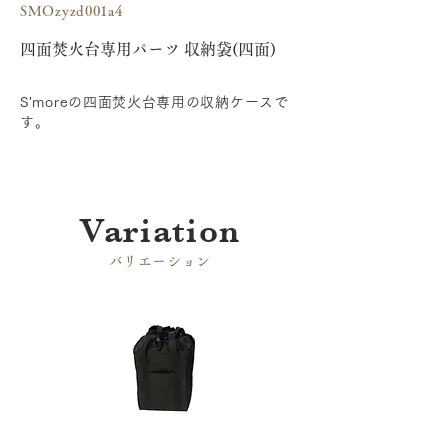
SMOzyzd001a4
四面焚火台専用パーツ 収納袋(四面)
S'moreの四面焚火台専用の収納ケースで
す。
​Variation
​バリエーション