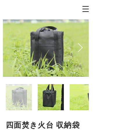
四面焚き火台 収納袋