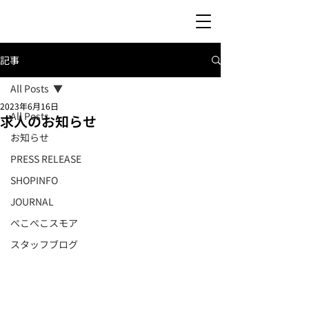
記事
All Posts
2023年6月16日
All Posts
求人のお知らせ
お知らせ
PRESS RELEASE
SHOPINFO
JOURNAL
ぺこぺこスモア
スタッフブログ